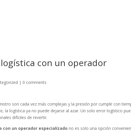
 logística con un operador
tegorized
|
0 comments
nistro son cada vez más complejas y la presión por cumplir con tiem
, la logística ya no puede dejarse al azar. Un solo error logístico pu
ales difíciles de revertir.
ca con un operador especializado
no es solo una opción convenien