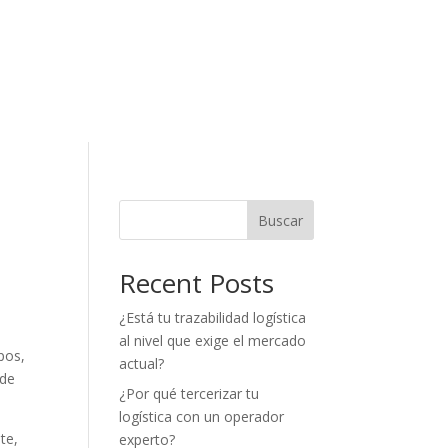
Buscar
Recent Posts
¿Está tu trazabilidad logística
al nivel que exige el mercado
pos,
actual?
ede
¿Por qué tercerizar tu
logística con un operador
te,
experto?