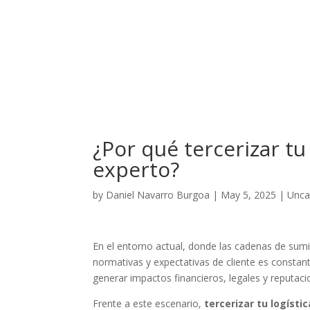
¿Por qué tercerizar tu
experto?
by
Daniel Navarro Burgoa
|
May 5, 2025
|
Unca
En el entorno actual, donde las cadenas de sumi
normativas y expectativas de cliente es constante
generar impactos financieros, legales y reputacion
Frente a este escenario,
tercerizar tu logísti