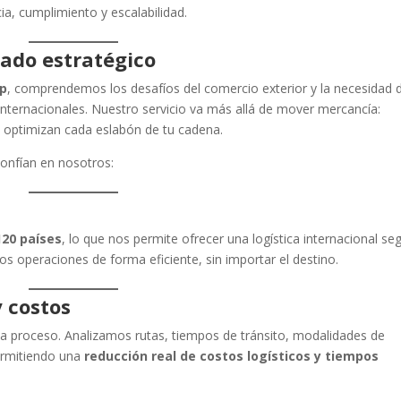
cia, cumplimiento y escalabilidad.
iado estratégico
p
, comprendemos los desafíos del comercio exterior y la necesidad 
nternacionales. Nuestro servicio va más allá de mover mercancía:
e optimizan cada eslabón de tu cadena.
onfían en nosotros:
120 países
, lo que nos permite ofrecer una logística internacional se
mos operaciones de forma eficiente, sin importar el destino.
 costos
a proceso. Analizamos rutas, tiempos de tránsito, modalidades de
ermitiendo una
reducción real de costos logísticos y tiempos