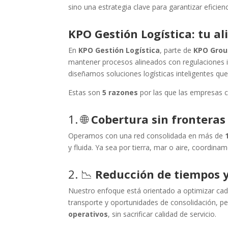
sino una estrategia clave para garantizar eficien
KPO Gestión Logística: tu al
En
KPO Gestión Logística
, parte de
KPO Grou
mantener procesos alineados con regulaciones i
diseñamos soluciones logísticas inteligentes qu
Estas son
5 razones
por las que las empresas c
1. 🌐
Cobertura sin fronteras
Operamos con una red consolidada en más de
y fluida. Ya sea por tierra, mar o aire, coordina
2. 📉
Reducción de tiempos y
Nuestro enfoque está orientado a optimizar cad
transporte y oportunidades de consolidación, p
operativos
, sin sacrificar calidad de servicio.