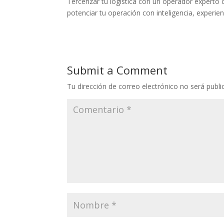
Tercerizar tu logística con un operador expert
potenciar tu operación con inteligencia, experien
Submit a Comment
Tu dirección de correo electrónico no será publi