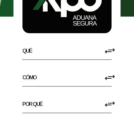
QUÉ
CÓMO
POR QUÉ