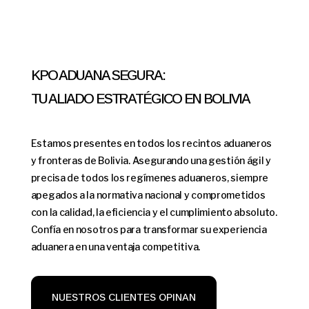
KPO ADUANA SEGURA:
TU ALIADO ESTRATÉGICO EN BOLIVIA
Estamos presentes en todos los recintos aduaneros
y fronteras de Bolivia. Asegurando una gestión ágil y
precisa de todos los regímenes aduaneros, siempre
apegados a la normativa nacional y comprometidos
con la calidad, la eficiencia y el cumplimiento absoluto.
Confía en nosotros para transformar su experiencia
aduanera en una ventaja competitiva.
NUESTROS CLIENTES OPINAN