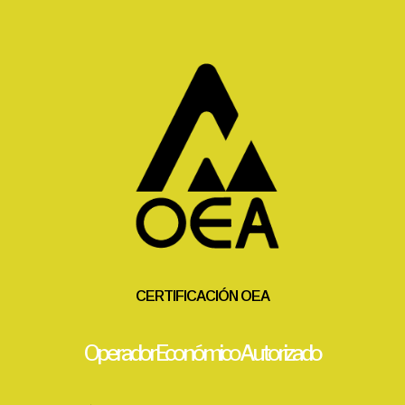
CERTIFICACIÓN OEA
Operador Económico Autorizado