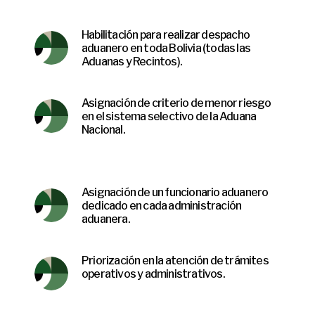
Habilitación para realizar despacho
aduanero en toda Bolivia (todas las
Aduanas y Recintos).
Asignación de criterio de menor riesgo
en el sistema selectivo de la Aduana
Nacional.
Asignación de un funcionario aduanero
dedicado en cada administración
aduanera.
Priorización en la atención de trámites
operativos y administrativos.