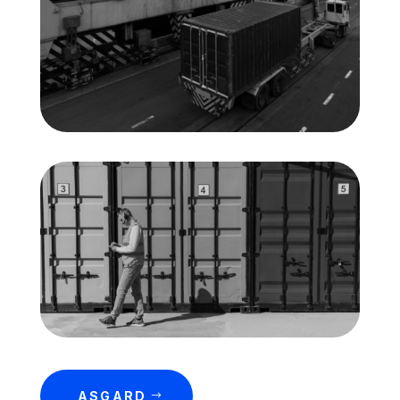
ASGARD