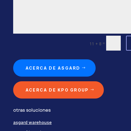
=
11 + 8
ACERCA DE ASGARD
ACERCA DE KPO GROUP
otras soluciones
asgard warehouse