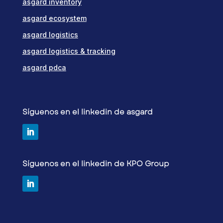
asgard inventory
asgard ecosystem
asgard logistics
asgard logistics & tracking
asgard pdca
Síguenos en el linkedin de asgard
Síguenos en el linkedin de KPO Group