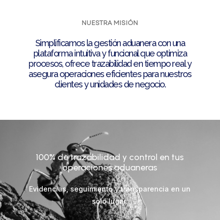
NUESTRA MISIÓN
Simplificamos la gestión aduanera con una
plataforma intuitiva y funcional que optimiza
procesos, ofrece trazabilidad en tiempo real y
asegura operaciones eficientes para nuestros
clientes y unidades de negocio.
100% de trazabilidad y control en tus
operaciones aduaneras
Evidencias, seguimiento y transparencia en un
solo lugar.