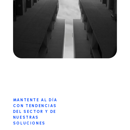
MANTENTE AL DÍA
CON TENDENCIAS
DEL SECTOR Y DE
NUESTRAS
SOLUCIONES